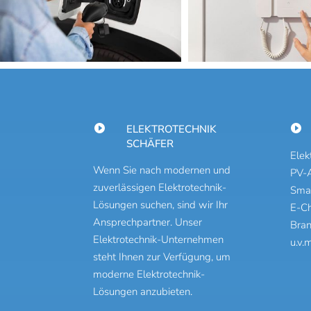

ELEKTROTECHNIK

SCHÄFER
Elek
Wenn Sie nach modernen und
PV-
zuverlässigen Elektrotechnik-
Sma
Lösungen suchen, sind wir Ihr
E-C
Ansprechpartner. Unser
Bran
Elektrotechnik-Unternehmen
u.v.m
steht Ihnen zur Verfügung, um
moderne Elektrotechnik-
Lösungen anzubieten.