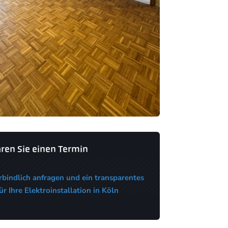
ren Sie einen Termin
rbindlich anfragen und ein transparentes
r Ihre Elektroinstallation in Köln