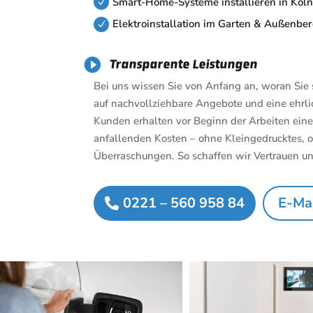
Smart-Home-Systeme installieren in Köln
N
Elektroinstallation im Garten & Außenber
N

Transparente Leistungen
Bei uns wissen Sie von Anfang an, woran Sie
auf nachvollziehbare Angebote und eine ehrli
Kunden erhalten vor Beginn der Arbeiten eine 
anfallenden Kosten – ohne Kleingedrucktes
Überraschungen. So schaffen wir Vertrauen un
0221 – 560 958 84
E-Mai