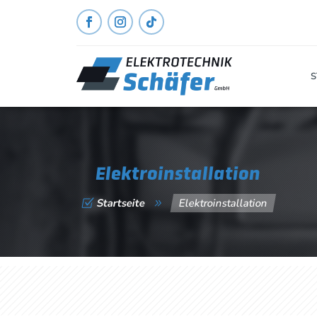
S
Elektroinstallation
Startseite
Elektroinstallation
Z
9