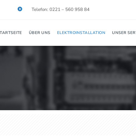

Telefon: 0221 – 560 958 84
TARTSEITE
ÜBER UNS
ELEKTROINSTALLATION
UNSER SER