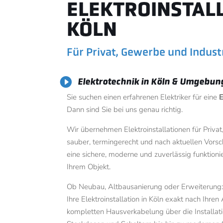
ELEKTROINSTALL
KÖLN
Für Privat, Gewerbe und Indust

Elektrotechnik in Köln & Umgebun
Sie suchen einen erfahrenen Elektriker für eine
E
Dann sind Sie bei uns genau richtig.
Wir übernehmen Elektroinstallationen für Priva
sauber, termingerecht und nach aktuellen Vorsch
eine sichere, moderne und zuverlässig funktion
Ihrem Objekt.
Ob Neubau, Altbausanierung oder Erweiterung: 
Ihre Elektroinstallation in Köln exakt nach Ihre
kompletten Hausverkabelung über die Installat