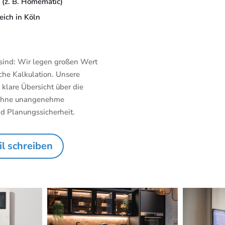
 (z. B. Homematic)
eich in Köln
 sind: Wir legen großen Wert
che Kalkulation. Unsere
klare Übersicht über die
, ohne unangenehme
d Planungssicherheit.
l schreiben