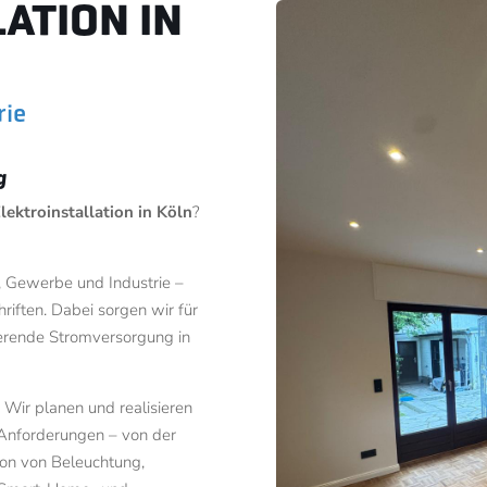
ATION IN
rie
g
lektroinstallation in Köln
?
t, Gewerbe und Industrie –
riften. Dabei sorgen wir für
ierende Stromversorgung in
Wir planen und realisieren
n Anforderungen – von der
ion von Beleuchtung,