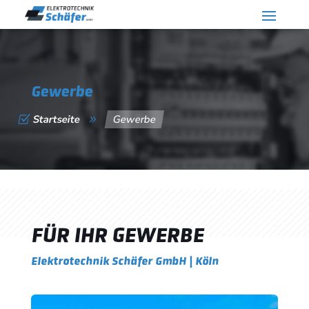
Gewerbe
Startseite
Gewerbe
Z
9
FÜR IHR GEWERBE
Elektrotechnik Schäfer GmbH | Köln